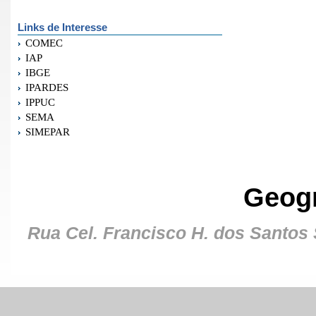
Links de Interesse
COMEC
IAP
IBGE
IPARDES
IPPUC
SEMA
SIMEPAR
Geog
Rua Cel. Francisco H. dos Santos S