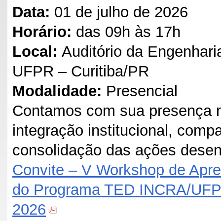
Data:
01 de julho de 2026
Horário:
das 09h às 17h
Local:
Auditório da Engenharia
UFPR – Curitiba/PR
Modalidade:
Presencial
Contamos com sua presença n
integração institucional, comp
consolidação das ações desen
Convite – V Workshop de Apre
do Programa TED INCRA/UFPR
2026