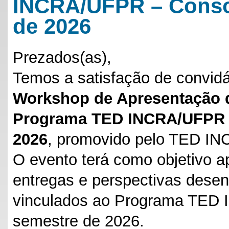
INCRA/UFPR – Conso
de 2026
Prezados(as),
Temos a satisfação de convidá-
Workshop de Apresentação d
Programa TED INCRA/UFPR –
2026
, promovido pelo TED I
O evento terá como objetivo a
entregas e perspectivas desen
vinculados ao Programa TED 
semestre de 2026.