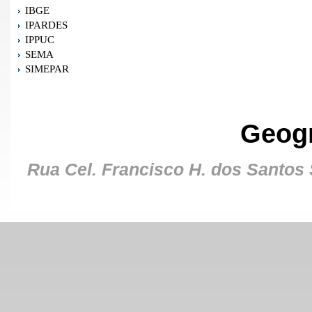
IBGE
IPARDES
IPPUC
SEMA
SIMEPAR
Geog
Rua Cel. Francisco H. dos Santos S