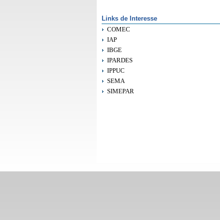
Links de Interesse
COMEC
IAP
IBGE
IPARDES
IPPUC
SEMA
SIMEPAR