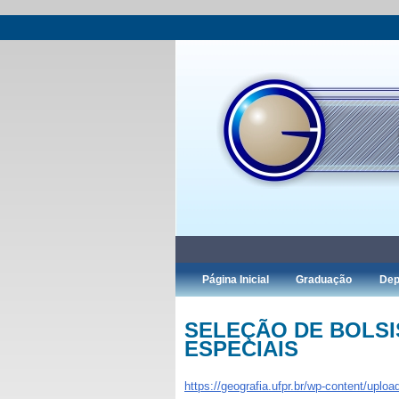
Página Inicial
Graduação
Dep
SELEÇÃO DE BOLSI
ESPECIAIS
https://geografia.ufpr.br/wp-content/uploa