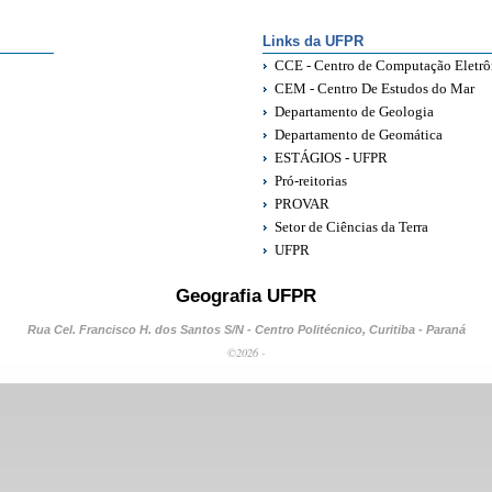
Links da UFPR
CCE - Centro de Computação Eletrô
CEM - Centro De Estudos do Mar
Departamento de Geologia
Departamento de Geomática
ESTÁGIOS - UFPR
Pró-reitorias
PROVAR
Setor de Ciências da Terra
UFPR
Geografia UFPR
Rua Cel. Francisco H. dos Santos S/N - Centro Politécnico, Curitiba - Paraná
©2026 -