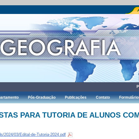
P
artamento
Pós-Graduação
Publicações
Contato
Formulário
STAS PARA TUTORIA DE ALUNOS CO
ds/2024/03/Edital-de-Tutoria-2024.pdf