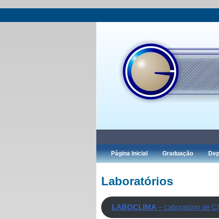
Página Inicial
Graduação
Dep
Laboratórios
LABOCLIMA
– Laboratório de Cl