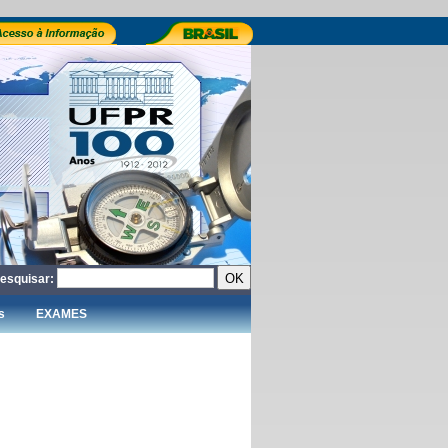
esquisar:
s
EXAMES