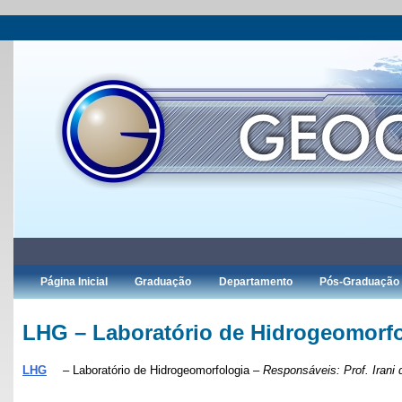
Página Inicial
Graduação
Departamento
Pós-Graduação
LHG – Laboratório de Hidrogeomorfo
LHG
– Laboratório de Hidrogeomorfologia –
Responsáveis: Prof. Irani