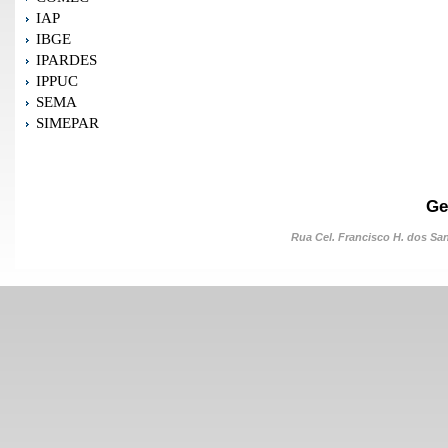
IAP
IBGE
IPARDES
IPPUC
SEMA
SIMEPAR
Ge
Rua Cel. Francisco H. dos Sant