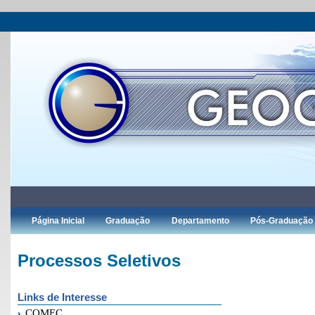
Página Inicial
Graduação
Departamento
Pós-Graduação
Processos Seletivos
Links de Interesse
COMEC