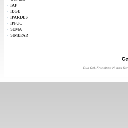
IAP
IBGE
IPARDES
IPPUC
SEMA
SIMEPAR
Ge
Rua Cel. Francisco H. dos Sant