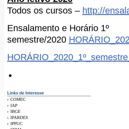
Todos os cursos –
http://ensal
Ensalamento e Horário 1º
semestre/2020
HORÁRIO_2020
HORÁRIO_2020_1º_semestre_o
Links de Interesse
COMEC
IAP
IBGE
IPARDES
IPPUC