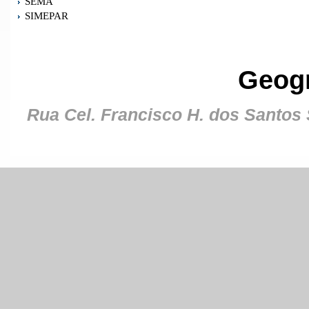
SEMA
SIMEPAR
Geog
Rua Cel. Francisco H. dos Santos S