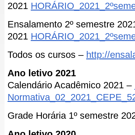
2021
HORÁRIO_2021_2ºseme
Ensalamento 2º semestre 2021
2021
HORÁRIO_2021_2ºsemes
Todos os cursos –
http://ensal
Ano letivo 2021
Calendário Acadêmico 2021 –
Normativa_02_2021_CEPE_5
Grade Horária 1º semestre 20
Ano letivo 2020