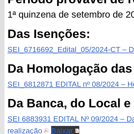
1ª quinzena de setembro de 2
Das Isenções:
SEI_6716692_Edital_05/2024-CT – D
Da Homologação das 
SEI_6812871 EDITAL nº 08/2024 – H
Da Banca, do Local e 
SEI 6883931 EDITAL Nº 09/2024 – Da
realização
Baixar