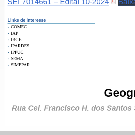
SEI 7014661 – Edital 10-2024
Baix
Links de Interesse
COMEC
IAP
IBGE
IPARDES
IPPUC
SEMA
SIMEPAR
Geog
Rua Cel. Francisco H. dos Santos S