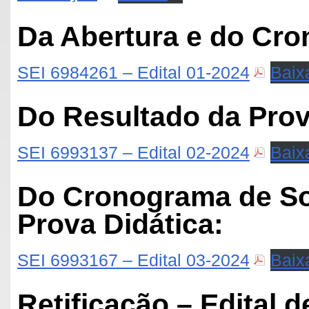
Da Abertura e do Cr
SEI 6984261 – Edital 01-2024
Baix
Do Resultado da Prov
SEI 6993137 – Edital 02-2024
Baix
Do Cronograma de Sor
Prova Didática:
SEI 6993167 – Edital 03-2024
Baix
Retificação – Edital d