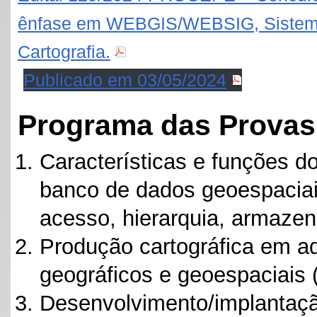
ênfase em WEBGIS/WEBSIG, Sistemas
Cartografia.
Publicado em 03/05/2024
Programa das Provas 
Características e funções 
banco de dados geoespacia
acesso, hierarquia, armaze
Produção cartográfica em a
geográficos e geoespaciais 
Desenvolvimento/implantaç