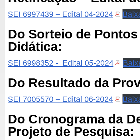
SEI 6997439 – Edital 04-2024
Baix
Do Sorteio de Pontos
Didática:
SEI 6998352 -_Edital 05-2024
Baix
Do Resultado da Prov
SEI 7005570 – Edital 06-2024
Baix
Do Cronograma da Def
Projeto de Pesquisa: