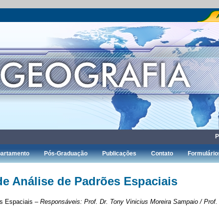
P
artamento
Pós-Graduação
Publicações
Contato
Formulário
de Análise de Padrões Espaciais
es Espaciais –
Responsáveis: Prof. Dr. Tony Vinicius Moreira Sampaio / Prof.