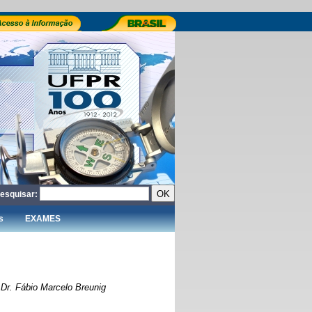
esquisar:
s
EXAMES
 Dr. Fábio Marcelo Breunig