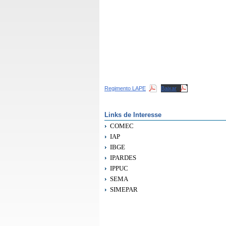
Regimento LAPE
Baixar
Links de Interesse
COMEC
IAP
IBGE
IPARDES
IPPUC
SEMA
SIMEPAR