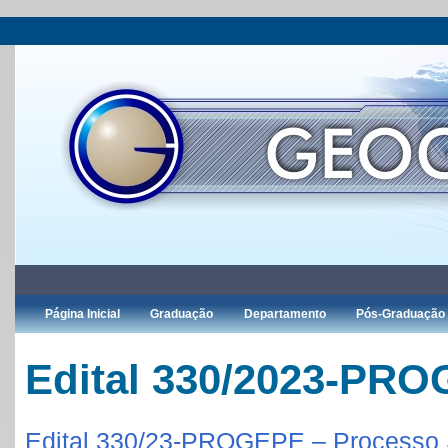
Página Inicial
Graduação
Departamento
Pós-Graduação
Edital 330/2023-PR
Edital 330/23-PROGEPE – Processo S