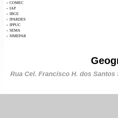
COMEC
IAP
IBGE
IPARDES
IPPUC
SEMA
SIMEPAR
Geog
Rua Cel. Francisco H. dos Santos S