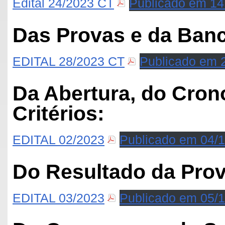
Edital 24/2023 CT
Publicado em 14
Das Provas e da Ban
EDITAL 28/2023 CT
Publicado em 
Da Abertura, do Cron
Critérios:
EDITAL 02/2023
Publicado em 04/
Do Resultado da Prov
EDITAL 03/2023
Publicado em 05/