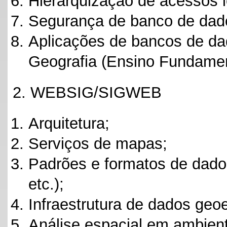
Hierarquização de acessos 
Segurança de banco de dad
Aplicações de bancos de da
Geografia (Ensino Fundament
2. WEBSIG/SIGWEB
Arquitetura;
Serviços de mapas;
Padrões e formatos de 
etc.);
Infraestrutura de dados geo
Análise espacial em ambien