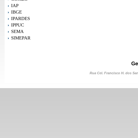
IAP
IBGE
IPARDES
IPPUC
SEMA
SIMEPAR
Ge
Rua Cel. Francisco H. dos Sant