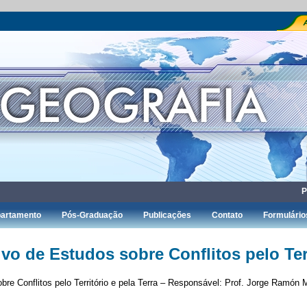
P
artamento
Pós-Graduação
Publicações
Contato
Formulário
 de Estudos sobre Conflitos pelo Terri
bre Conflitos pelo Território e pela Terra – Responsável: Prof. Jorge Ramó