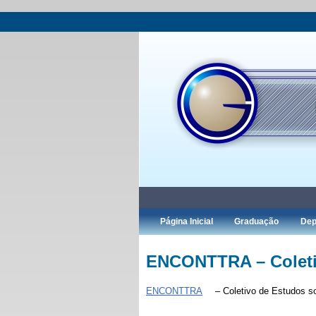
Página Inicial
Graduação
Dep
ENCONTTRA – Coletivo
ENCONTTRA
– Coletivo de Estudos so