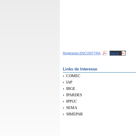
Regimento ENCONTTRA
Baixar
Links de Interesse
COMEC
IAP
IBGE
IPARDES
IPPUC
SEMA
SIMEPAR