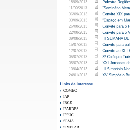
18/09/2013
Palestra Regiões
11/09/2013
“Seminário Metr
06/09/2013
Convite XIX par
03/09/2013
“Espaço em Mart
26/08/2013
Convite para o 
22/08/2013
Convite para o
09/08/2013
III SEMANA DE 
15/07/2013
Convite para pa
12/07/2013
Convite ao XII
05/07/2013
3º Colóquio Tur
05/07/2013
XXI Jornadas d
10/04/2013
III Simpósio Nac
24/01/2013
XV Simpósio Bra
Links de Interesse
COMEC
IAP
IBGE
IPARDES
IPPUC
SEMA
SIMEPAR