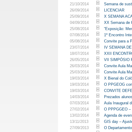
21/10/2014
Semana de sust
26/09/2014
LICENCIAR
25/09/2014
X SEMANA AC
04/09/2014
XX Semana de H
25/08/2014
“Exposição: Meno
07/08/2014
1º Encontro Inte
05/08/2014
Convite para a
23/07/2014
IV SEMANA D
18/07/2014
XXII ENCONTR
26/05/2014
VII SIMPÓSI
26/03/2014
Convite Aula M
25/03/2014
Convite Aula Ma
19/03/2014
X Bienal do Coló
19/03/2014
O PPGEOG convi
19/03/2014
CONVITE DEF
14/03/2014
Prezados aluno
07/03/2014
Aula Inaugural d
27/02/2014
O PPPGGEO – Pr
13/02/2014
Agenda de event
13/11/2013
GIS day – Ajuste
27/09/2013
O Departamento 