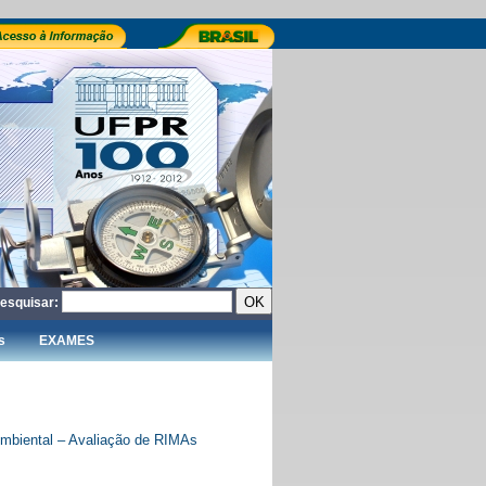
esquisar:
s
EXAMES
Ambiental – Avaliação de RIMAs