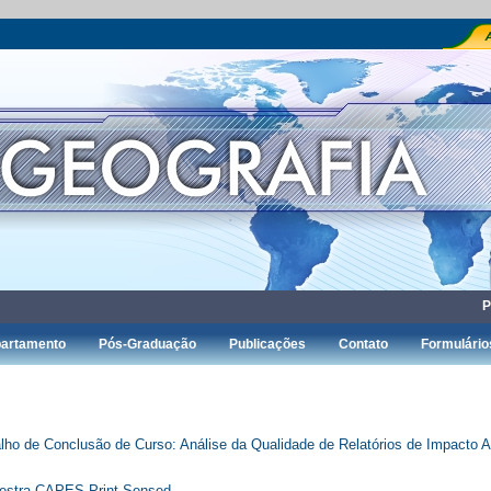
P
artamento
Pós-Graduação
Publicações
Contato
Formulário
lho de Conclusão de Curso: Análise da Qualidade de Relatórios de Impacto 
lestra CAPES-Print-Sensed