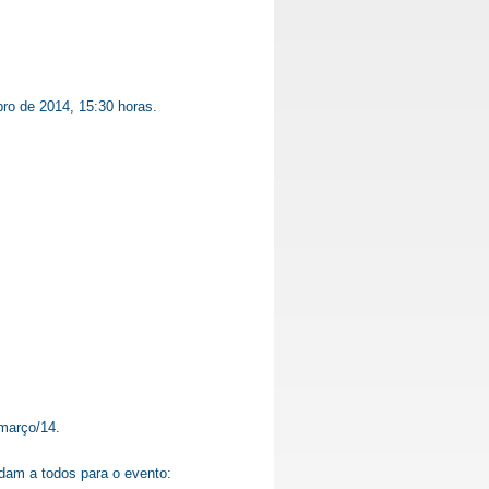
bro de 2014, 15:30 horas.
 março/14.
dam a todos para o evento: