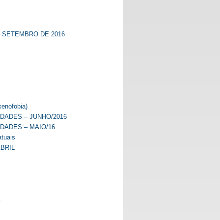
– SETEMBRO DE 2016
xenofobia)
IDADES – JUNHO/2016
DADES – MAIO/16
atuais
ABRIL
A