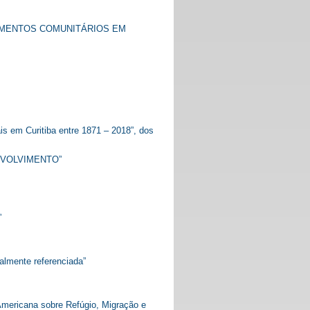
AMENTOS COMUNITÁRIOS EM
is em Curitiba entre 1871 – 2018”, dos
NVOLVIMENTO”
”
lmente referenciada”
Americana sobre Refúgio, Migração e