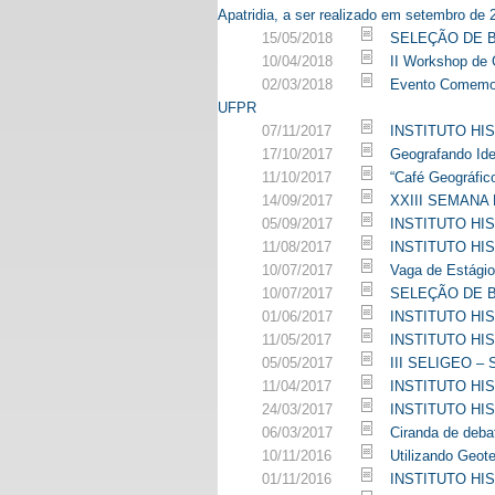
Apatridia, a ser realizado em setembro de 
15/05/2018
SELEÇÃO DE B
10/04/2018
II Workshop de 
02/03/2018
Evento Comemor
UFPR
07/11/2017
INSTITUTO HI
17/10/2017
Geografando Ide
11/10/2017
“Café Geográfic
14/09/2017
XXIII SEMANA
05/09/2017
INSTITUTO HI
11/08/2017
INSTITUTO HI
10/07/2017
Vaga de Estágio
10/07/2017
SELEÇÃO DE 
01/06/2017
INSTITUTO HI
11/05/2017
INSTITUTO HI
05/05/2017
III SELIGEO – 
11/04/2017
INSTITUTO HI
24/03/2017
INSTITUTO HI
06/03/2017
Ciranda de deba
10/11/2016
Utilizando Geot
01/11/2016
INSTITUTO HI