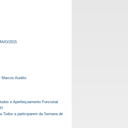
AIO/2015
r Marcos Aurélio
Estudos e Aperfeiçoamento Funcional
XI.
 a Todos a participarem da Semana de