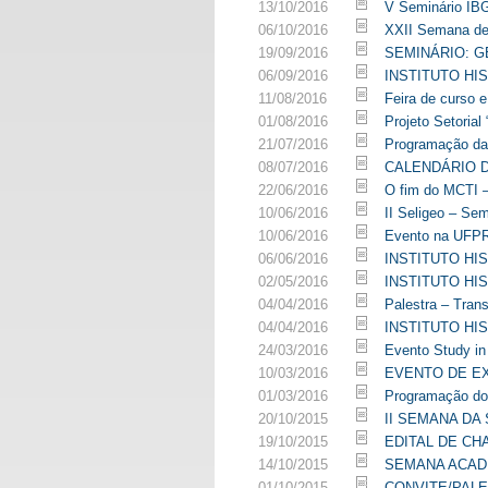
13/10/2016
V Seminário IB
06/10/2016
XXII Semana de
19/09/2016
SEMINÁRIO: G
06/09/2016
INSTITUTO HI
11/08/2016
Feira de curso e
01/08/2016
Projeto Setorial
21/07/2016
Programação 
08/07/2016
CALENDÁRIO D
22/06/2016
O fim do MCTI 
10/06/2016
II Seligeo – Se
10/06/2016
Evento na UFPR 
06/06/2016
INSTITUTO HI
02/05/2016
INSTITUTO HI
04/04/2016
Palestra – Tran
04/04/2016
INSTITUTO HI
24/03/2016
Evento Study i
10/03/2016
EVENTO DE E
01/03/2016
Programação do 
20/10/2015
II SEMANA DA 
19/10/2015
EDITAL DE CH
14/10/2015
SEMANA ACAD
01/10/2015
CONVITE/PAL