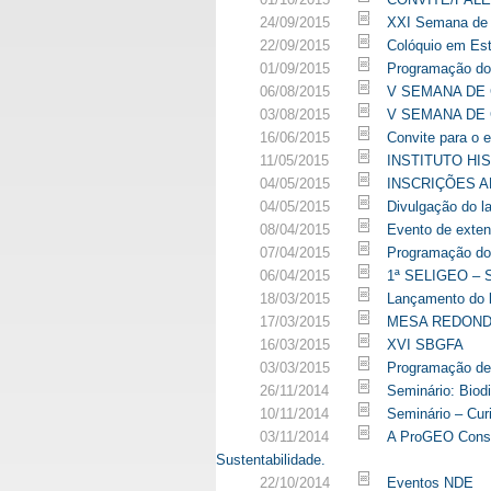
24/09/2015
XXI Semana de 
22/09/2015
Colóquio em Es
01/09/2015
Programação do 
06/08/2015
V SEMANA DE
03/08/2015
V SEMANA DE 
16/06/2015
Convite para o 
11/05/2015
INSTITUTO HI
04/05/2015
INSCRIÇÕES A
04/05/2015
Divulgação do 
08/04/2015
Evento de exten
07/04/2015
Programação do 
06/04/2015
1ª SELIGEO – S
18/03/2015
Lançamento do li
17/03/2015
MESA REDON
16/03/2015
XVI SBGFA
03/03/2015
Programação de f
26/11/2014
Seminário: Biodi
10/11/2014
Seminário – Cur
03/11/2014
A ProGEO Consul
Sustentabilidade.
22/10/2014
Eventos NDE