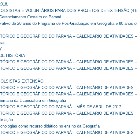
2018.
OLSISTAS E VOLUNTÁRIOS PARA DOIS PROJETOS DE EXTENSÃO (4 
Gerenciamento Costeiro do Paraná
ativo de 20 anos do Programa de Pós-Graduação em Geografia e 80 anos d
STÓRICO E GEOGRÁFICO DO PARANÁ – CALENDÁRIO DE ATIVIDADES 
ias
o”
 DE HISTÓRIA
STÓRICO E GEOGRÁFICO DO PARANÁ – CALENDÁRIO DE ATIVIDADES 
STÓRICO E GEOGRÁFICO DO PARANÁ – CALENDÁRIO DE ATIVIDADES –
BOLSISTAS EXTENSÃO
STÓRICO E GEOGRÁFICO DO PARANÁ – CALENDÁRIO DE ATIVIDADES –
STÓRICO E GEOGRÁFICO DO PARANÁ – CALENDÁRIO DE ATIVIDADES –
Semana da Licenciatura em Geografia
STÓRICO E GEOGRÁFICO DO PARANÁ – MÊS DE ABRIL DE 2017
STÓRICO E GEOGRÁFICO DO PARANÁ – CALENDÁRIO DE ATIVIDADES
te-ação
ecnologias como recurso didático no ensino da Geografia
STÓRICO E GEOGRÁFICO DO PARANÁ – CALENDÁRIO DE ATIVIDADES 