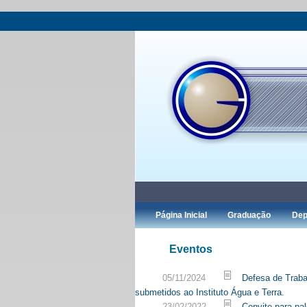
Página Inicial
Graduação
Dep
Eventos
05/11/2024
Defesa de Traba
submetidos ao Instituto Água e Terra.
23/02/2022
Convite para pa