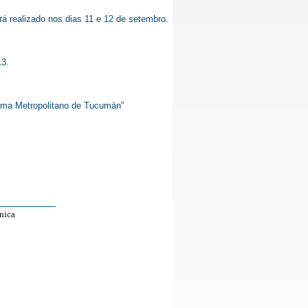
á realizado nos dias 11 e 12 de setembro.
13.
tema Metropolitano de Tucumán”
nica