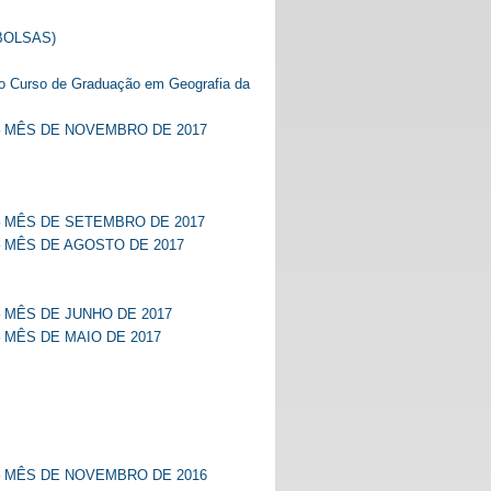
BOLSAS)
o Curso de Graduação em Geografia da
– MÊS DE NOVEMBRO DE 2017
– MÊS DE SETEMBRO DE 2017
 MÊS DE AGOSTO DE 2017
 MÊS DE JUNHO DE 2017
 MÊS DE MAIO DE 2017
– MÊS DE NOVEMBRO DE 2016