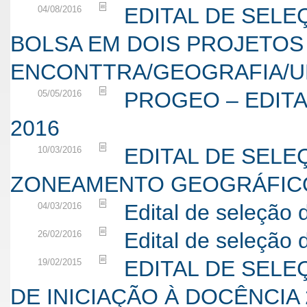
EDITAL DE SEL
04/08/2016
BOLSA EM DOIS PROJETOS
ENCONTTRA/GEOGRAFIA/U
PROGEO – EDITA
05/05/2016
2016
EDITAL DE SELE
10/03/2016
ZONEAMENTO GEOGRÁFICO
Edital de seleção 
04/03/2016
Edital de seleção
26/02/2016
EDITAL DE SEL
19/02/2015
DE INICIAÇÃO À DOCÊNCIA