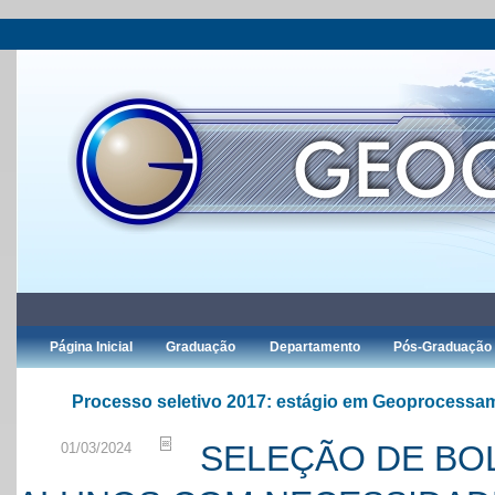
Página Inicial
Graduação
Departamento
Pós-Graduação
Processo seletivo 2017: estágio em Geoprocessa
SELEÇÃO DE BOL
01/03/2024