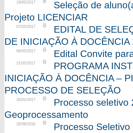
Seleção de aluno(a
19/05/2017
Projeto LICENCIAR
EDITAL DE SEL
07/03/2017
DE INICIAÇÃO À DOCÊNCIA 
Edital Convite para
06/03/2017
PROGRAMA INST
21/02/2017
INICIAÇÃO À DOCÊNCIA – PI
PROCESSO DE SELEÇÃO
Processo seletivo
26/01/2017
Geoprocessamento
Processo Seletivo
26/09/2016