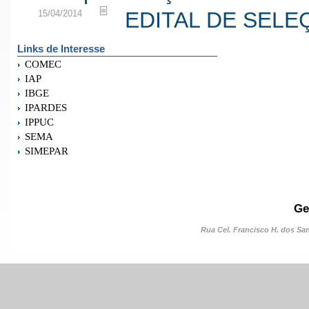
EDITAL DE SELE
15/04/2014
Links de Interesse
COMEC
IAP
IBGE
IPARDES
IPPUC
SEMA
SIMEPAR
Ge
Rua Cel. Francisco H. dos Sant