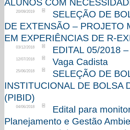
ALUNOS COM NECESSIDADE
SELEÇÃO DE BOL
20/09/2019
DE EXTENSÃO – PROJETO
EM EXPERIÊNCIAS DE R-EX
EDITAL 05/2018 
03/12/2018
Vaga Cadista
12/07/2018
SELEÇÃO DE BO
25/06/2018
INSTITUCIONAL DE BOLSA 
(PIBID)
Edital para monito
04/06/2018
Planejamento e Gestão Ambien