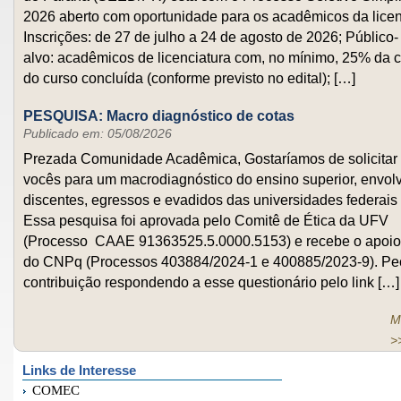
2026 aberto com oportunidade para os acadêmicos da licen
Inscrições: de 27 de julho a 24 de agosto de 2026; Público-
alvo: acadêmicos de licenciatura com, no mínimo, 25% da c
do curso concluída (conforme previsto no edital); […]
PESQUISA: Macro diagnóstico de cotas
Publicado em: 05/08/2026
Prezada Comunidade Acadêmica, Gostaríamos de solicitar 
vocês para um macrodiagnóstico do ensino superior, envo
discentes, egressos e evadidos das universidades federais b
Essa pesquisa foi aprovada pelo Comitê de Ética da UFV
(Processo CAAE 91363525.5.0000.5153) e recebe o apoio 
do CNPq (Processos 403884/2024-1 e 400885/2023-9). Pe
contribuição respondendo a esse questionário pelo link […]
M
>
Links de Interesse
COMEC