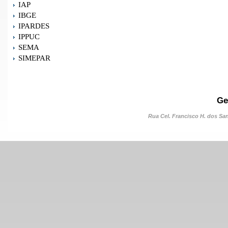
IAP
IBGE
IPARDES
IPPUC
SEMA
SIMEPAR
Ge
Rua Cel. Francisco H. dos Sant