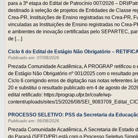
para a 3ª etapa do Edital de Patrocínio 007/2026 – DRI/Patr
destinado à seleção de projetos de Entidades de Classe re
Crea-PR, Instituições de Ensino registradas no Crea-PR, 
vinculadas as Instituições de Ensino registradas no Crea-
e ambientes de inovação certificadas pelo SEPARTEC, pa
de […]
Ciclo 6 do Edital de Estágio Não Obrigatório – RETIFI
Publicado em: 07/08/2026
Prezada Comunidade Acadêmica, A PROGRAP retificou o ed
de Estágio Não Obrigatório nº 001/2025 com o resultado pr
Ciclo 6 corrigindo erros de digitação nas notas referentes 
20 e substitui o resultado publicado em 4 de agosto de 202
edital retificado: https://prograp.ufpr.br/coafe/wp-
content/uploads/sites/15/2026/08/SEI_9083709_Edital_CIC
PROCESSO SELETIVO: PSS da Secretaria da Educação
Publicado em: 06/08/2026
Prezada Comunidade Acadêmica, A Secretaria de Estado 
do Paraná (SEED/PR) está com o Processo Seletivo Simpli